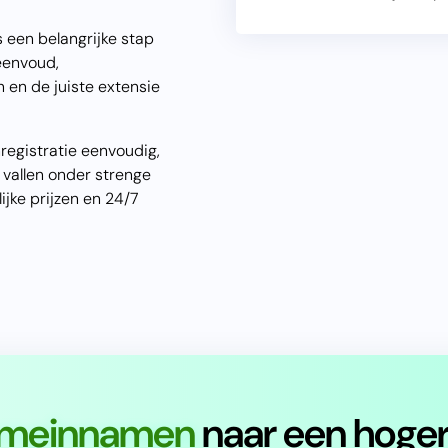
 een belangrijke stap
eenvoud,
 en de juiste extensie
egistratie eenvoudig,
 vallen onder strenge
jke prijzen en 24/7
meinnamen
naar een hoger 