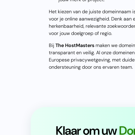
Het kiezen van de juiste domeinnaam is
voor je online aanwezigheid. Denk aan 
herkenbaarheid, relevante zoekwoorden
voor jouw doelgroep of regio.
Bij
The HostMasters
maken we domeinr
transparant en veilig. Al onze domeinen
Europese privacywetgeving, met duideli
ondersteuning door ons ervaren team.
Klaar om uw
Do