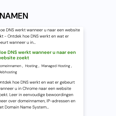
NNAMEN
oe DNS werkt wanneer u naar een
ebsite zoekt
,
,
,
omeinnamen
Hosting
Managed Hosting
ebhosting
ntdek hoe DNS werkt en wat er gebeurt
anneer u in Chrome naar een website
oekt. Leer in eenvoudige bewoordingen
eer over domeinnamen, IP-adressen en
et Domain Name System...