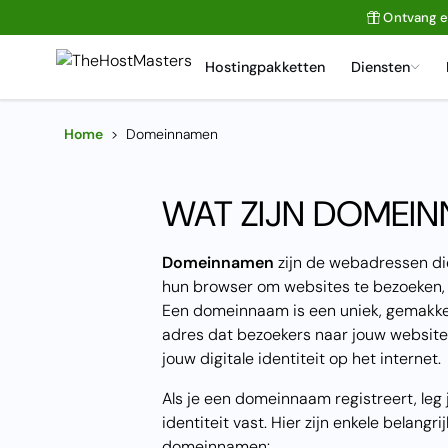
Ontvang 
Hostingpakketten
Diensten
Home
>
Domeinnamen
WAT ZIJN DOMEI
Domeinnamen
zijn de webadressen di
hun browser om websites te bezoeken,
Een domeinnaam is een uniek, gemakke
adres dat bezoekers naar jouw website 
jouw digitale identiteit op het internet.
Als je een domeinnaam registreert, leg 
identiteit vast. Hier zijn enkele belangr
domeinnamen: