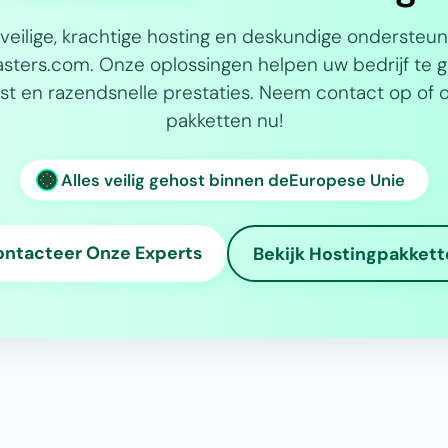
 veilige, krachtige hosting en deskundige ondersteun
ters.com. Onze oplossingen helpen uw bedrijf te 
t en razendsnelle prestaties. Neem contact op of 
pakketten nu!
Alles veilig gehost binnen de
Europese Unie
ntacteer Onze Experts
Bekijk Hostingpakkett