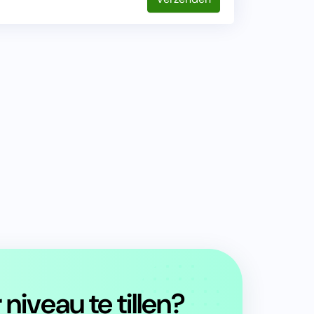
niveau te tillen?