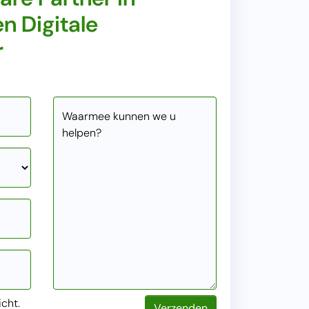
n Digitale
r
Waarmee kunnen we u
helpen?
icht.
Verzenden