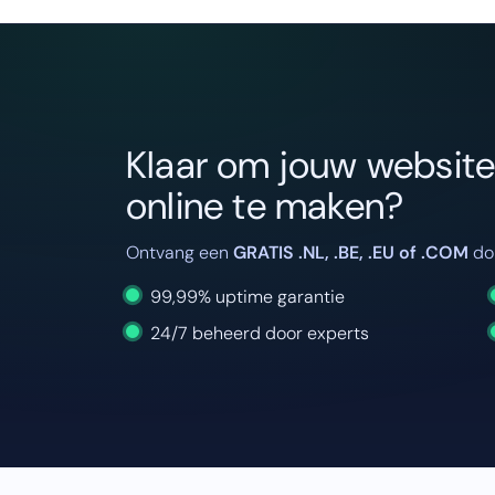
Klaar om jouw website s
online te maken?
Ontvang een
GRATIS .NL, .BE, .EU of .COM
dom
99,99% uptime garantie
24/7 beheerd door experts