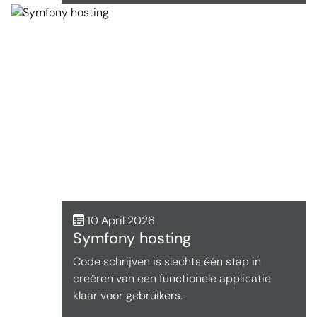
10 April 2026
Symfony hosting
Code schrijven is slechts één stap in
creëren van een functionele applicatie
klaar voor gebruikers.