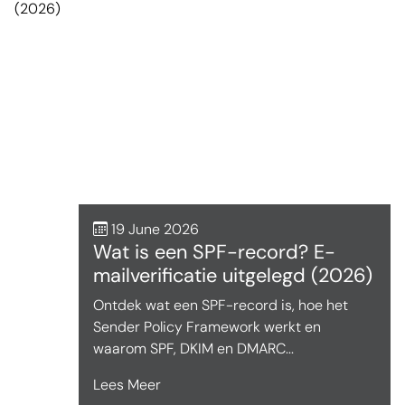
19 June 2026
Wat is een SPF-record? E-
mailverificatie uitgelegd (2026)
Ontdek wat een SPF-record is, hoe het
Sender Policy Framework werkt en
waarom SPF, DKIM en DMARC...
Lees Meer