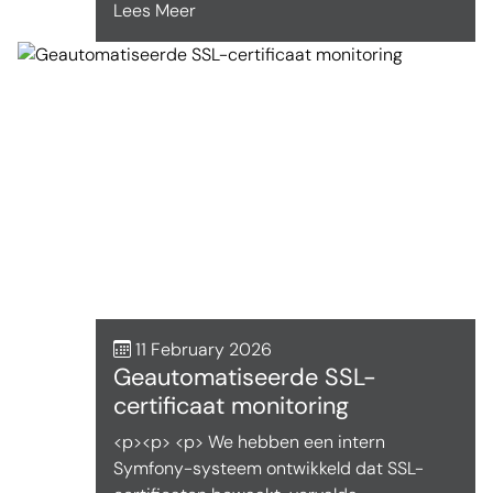
Lees Meer
11 February 2026
Geautomatiseerde SSL-
certificaat monitoring
<p><p> <p> We hebben een intern
Symfony-systeem ontwikkeld dat SSL-