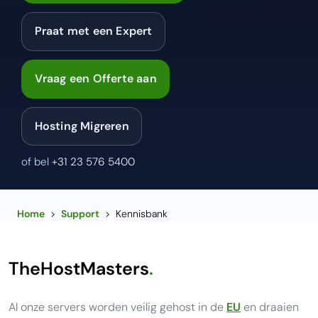
Praat met een Expert
Vraag een Offerte aan
Hosting Migreren
of bel
+31 23 576 5400
Home
>
Support
>
Kennisbank
TheHostMasters
.
Al onze servers worden veilig gehost in de
EU
en draaien