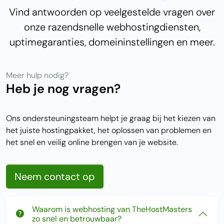
Vind antwoorden op veelgestelde vragen over
onze razendsnelle webhostingdiensten,
uptimegaranties, domeininstellingen en meer.
Meer hulp nodig?
Heb je nog vragen?
Ons ondersteuningsteam helpt je graag bij het kiezen van
het juiste hostingpakket, het oplossen van problemen en
het snel en veilig online brengen van je website.
Neem contact op
Waarom is webhosting van TheHostMasters
zo snel en betrouwbaar?