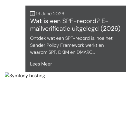
19 June 2026
Wat is een SPF-record? E-
mailverificatie uitgelegd (2026)
Ontdek wat een SPF-record is, hoe het
Sender Policy Framework werkt en
waarom SPF, DKIM en DMARC...
Lees Meer