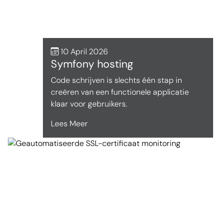
10 April 2026
Symfony hosting
Code schrijven is slechts één stap in
creëren van een functionele applicatie
klaar voor gebruikers.
Lees Meer