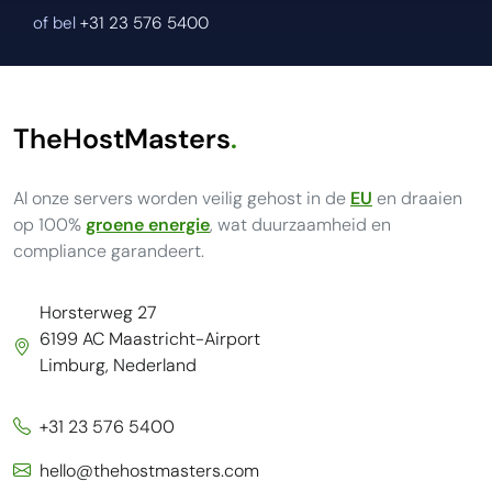
of bel
+31 23 576 5400
TheHostMasters
.
Al onze servers worden veilig gehost in de
EU
en draaien
op 100%
groene energie
, wat duurzaamheid en
compliance garandeert.
Horsterweg 27
6199 AC Maastricht-Airport
Limburg, Nederland
+31 23 576 5400
hello@thehostmasters.com