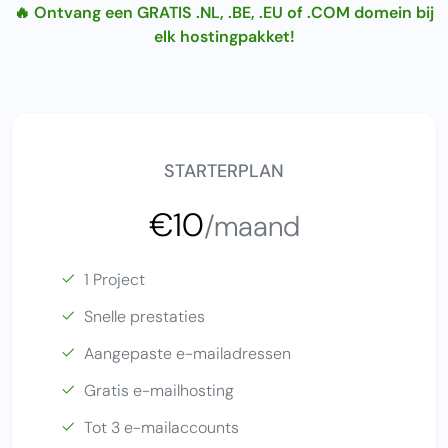
🔥 Ontvang een GRATIS .NL, .BE, .EU of .COM domein bij
elk hostingpakket!
STARTERPLAN
€10
/maand
1 Project
Snelle prestaties
Aangepaste e-mailadressen
Gratis e-mailhosting
Tot 3 e-mailaccounts