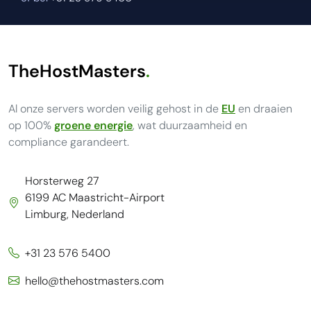
TheHostMasters
.
Al onze servers worden veilig gehost in de
EU
en draaien
op 100%
groene energie
, wat duurzaamheid en
compliance garandeert.
Horsterweg 27
6199 AC Maastricht-Airport
Limburg, Nederland
+31 23 576 5400
hello@thehostmasters.com