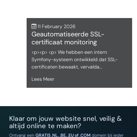
11 February 2026
Geautomatiseerde SSL-
certificaat monitoring
<p><p> <p> We hebben een intern
Symfony-systeem ontwikkeld dat SSL-
certificaten bewaakt, vervalda...
Lees Meer
Klaar om jouw website snel, veilig &
altijd online te maken?
Ontvang een
GRATIS .NL, .BE, .EU of .COM
domein bij ieder