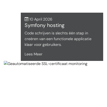
10 April 2026
Symfony hosting
Code schrijven is slechts één stap in
creëren van een functionele applicatie
klaar voor gebruikers.
Lees Meer