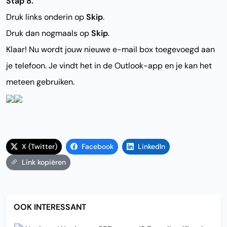
Stap 8.
Druk links onderin op
Skip
.
Druk dan nogmaals op
Skip
.
Klaar! Nu wordt jouw nieuwe e-mail box toegevoegd aan
je telefoon. Je vindt het in de Outlook-app en je kan het
meteen gebruiken.
X (Twitter)
Facebook
LinkedIn
Link kopiëren
OOK INTERESSANT