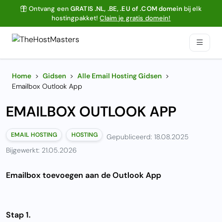
Ontvang een
GRATIS .NL, .BE, .EU of .COM domein
bij elk
hostingpakket!
Claim je gratis domein!
Home
>
Gidsen
>
Alle Email Hosting Gidsen
>
Emailbox Outlook App
EMAILBOX OUTLOOK APP
EMAIL HOSTING
HOSTING
Gepubliceerd: 18.08.2025
Bijgewerkt: 21.05.2026
Emailbox toevoegen aan de Outlook App
Stap 1.