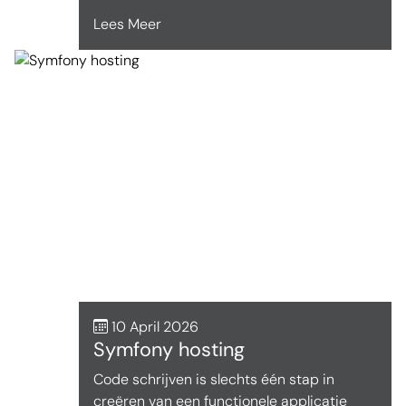
Lees Meer
10 April 2026
Symfony hosting
Code schrijven is slechts één stap in
creëren van een functionele applicatie