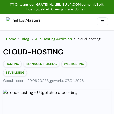
Ontvang een
GRATIS .NL, .BE, .EU of .COM domein
bij elk
hostingpakket!
Claim je gratis domein!
Home
>
Blog
>
Alle Hosting Artikelen
>
cloud-hosting
CLOUD-HOSTING
HOSTING
MANAGED HOSTING
WEBHOSTING
BEVEILIGING
Gepubliceerd: 29.08.2025
Bijgewerkt: 07.04.2026