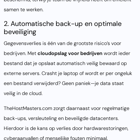
samen te werken.
2. Automatische back-up en optimale
beveiliging
Gegevensverlies is één van de grootste risico’s voor
bedrijven. Met
cloudopslag voor bedrijven
wordt ieder
bestand dat je opslaat automatisch veilig bewaard op
externe servers. Crasht je laptop of wordt er per ongeluk
een bestand verwijderd? Geen paniek—je data staat
veilig in de cloud.
TheHostMasters.com zorgt daarnaast voor regelmatige
back-ups, versleuteling en beveiligde datacenters.
Hierdoor is de kans op verlies door hardwarestoringen,
cyberaanvallen of menselijke fouten minimaal.