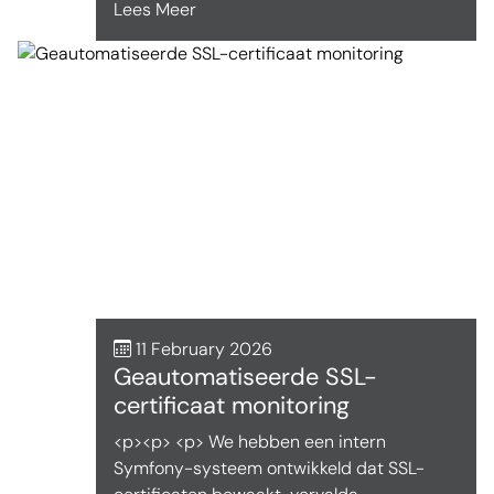
Lees Meer
11 February 2026
Geautomatiseerde SSL-
certificaat monitoring
<p><p> <p> We hebben een intern
Symfony-systeem ontwikkeld dat SSL-