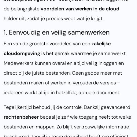
de belangrijkste
voordelen van werken in de cloud
helder uit, zodat je precies weet wat je krijgt.
1. Eenvoudig en veilig samenwerken
Een van de grootste voordelen van een
zakelijke
cloudomgeving
is het gemak waarmee je samenwerkt.
Medewerkers kunnen overal en altijd veilig inloggen en
direct bij de juiste bestanden. Geen gedoe meer met
bestanden mailen of werken in verouderde versies—
iedereen werkt altijd in hetzelfde, actuele document.
Tegelijkertijd behoud jij de controle. Dankzij geavanceerd
rechtenbeheer
bepaal je zelf wie toegang heeft tot welke
bestanden en mappen. Zo blijft vertrouwelijke informatie
beschermd, terwijl je team de vrijheid heeft om efficiënt