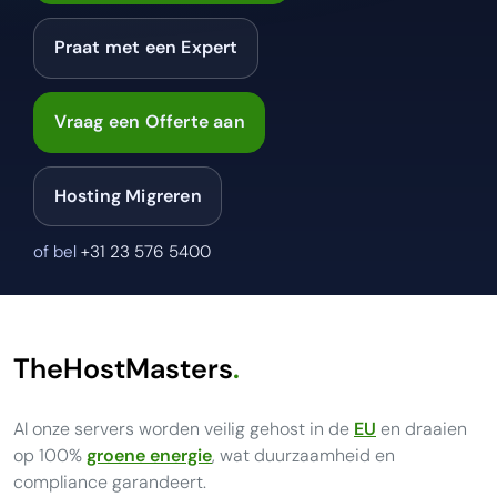
Praat met een Expert
Vraag een Offerte aan
Hosting Migreren
of bel
+31 23 576 5400
TheHostMasters
.
Al onze servers worden veilig gehost in de
EU
en draaien
op 100%
groene energie
, wat duurzaamheid en
compliance garandeert.