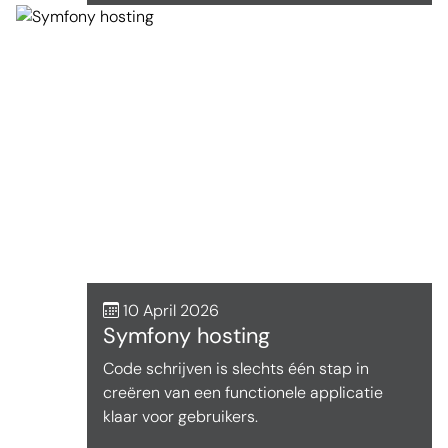
10 April 2026
Symfony hosting
Code schrijven is slechts één stap in
creëren van een functionele applicatie
klaar voor gebruikers.