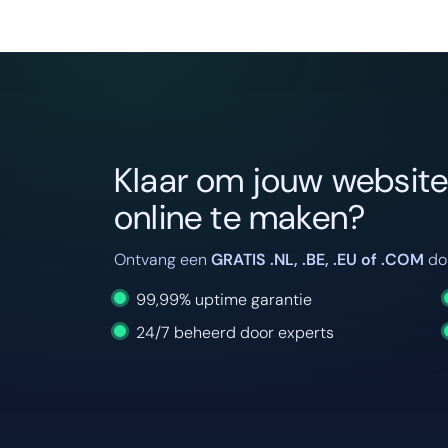
Klaar om jouw website s
online te maken?
Ontvang een
GRATIS .NL, .BE, .EU of .COM
dom
99,99% uptime garantie
24/7 beheerd door experts