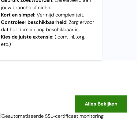
Gebruik zoekwoorden:
Gerelateerd aan
jouw branche of niche.
Kort en simpel:
Vermijd complexiteit.
Controleer beschikbaarheid:
Zorg ervoor
dat het domein nog beschikbaar is.
Kies de juiste extensie:
(.com, .nl, .org,
etc.)
Alles Bekijken