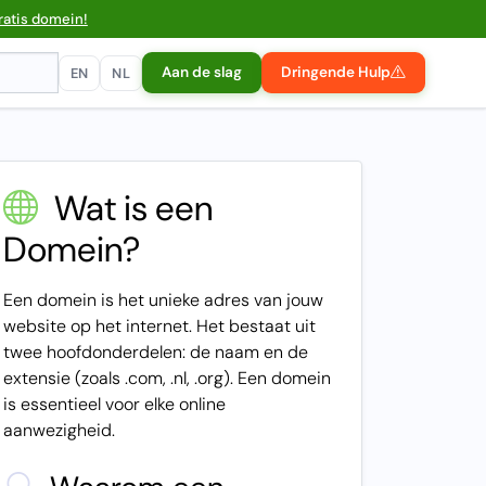
ratis domein!
Aan de slag
Dringende Hulp
EN
NL
Wat is een
Domein?
Een domein is het unieke adres van jouw
website op het internet. Het bestaat uit
twee hoofdonderdelen: de naam en de
extensie (zoals .com, .nl, .org). Een domein
is essentieel voor elke online
aanwezigheid.