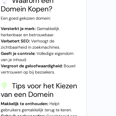
Waarom een
Domein Kopen?
Een goed gekozen domein:
Versterkt je merk:
Gemakkelijk
herkenbaar en betrouwbaar.
Verbetert SEO:
Verhoogt de
zichtbaarheid in zoekmachines.
Geeft je controle:
Volledige eigendom
van je inhoud.
Vergroot de geloofwaardigheid:
Bouwt
vertrouwen op bij bezoekers.
Tips voor het Kiezen
van een Domein
Makkelijk te onthouden:
Helpt
gebruikers gemakkelijk terug te keren.