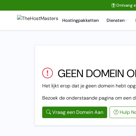
Ontvang 
Hostingpakketten
Diensten
GEEN DOMEIN 
Het lijkt erop dat je geen domein hebt op
Bezoek de onderstaande pagina om een d
Vraag een Domein Aan
Hulp N